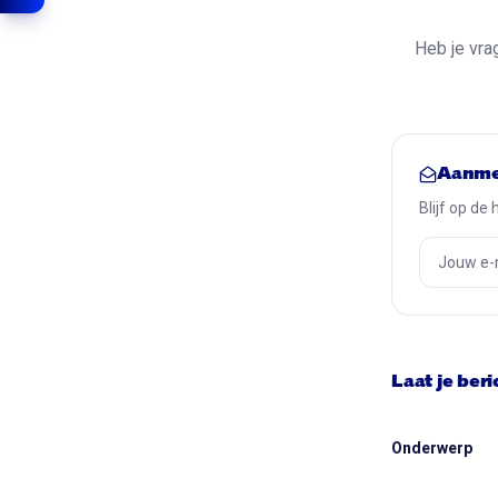
Heb je vrag
Aanme
Blijf op de
Laat je beri
Onderwerp