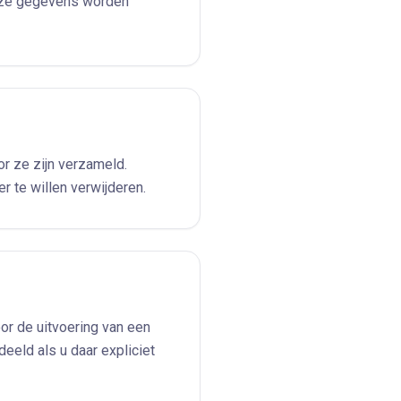
eze gegevens worden
or ze zijn verzameld.
 te willen verwijderen.
or de uitvoering van een
eeld als u daar expliciet