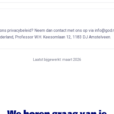
 ons privacybeleid? Neem dan contact met ons op via info@god.r
derland, Professor W.H. Keesomlaan 12, 1183 DJ Amstelveen.
Laatst bijgewerkt: maart 2026