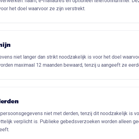
verwerken: naam, e-mailadres en optioneel telefoonnummer. D
voor het doel waarvoor ze zijn verstrekt.
mijn
ens niet langer dan strikt noodzakelijk is voor het doel waarvo
den maximaal 12 maanden bewaard, tenzij u aangeeft ze eerder
derden
persoonsgegevens niet met derden, tenzij dit noodzakelijk is vo
elijk verplicht is. Publieke gebedsverzoeken worden alleen ged
eft.