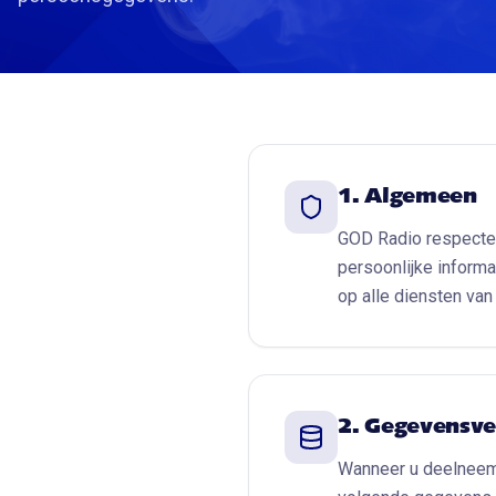
1. Algemeen
GOD Radio respecteer
persoonlijke informa
op alle diensten va
2. Gegevensv
Wanneer u deelneemt