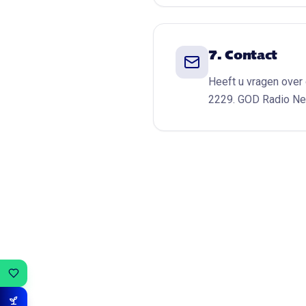
7. Contact
Heeft u vragen over
2229. GOD Radio Ne
GOD FAMILY
ZAAI MEE