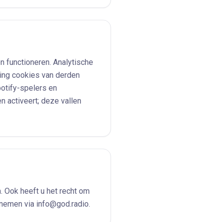
n functioneren. Analytische
king cookies van derden
otify-spelers en
n activeert; deze vallen
. Ook heeft u het recht om
nemen via info@god.radio.