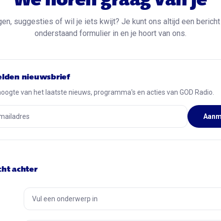
We horen graag van je
en, suggesties of wil je iets kwijt? Je kunt ons altijd een bericht
onderstaand formulier in en je hoort van ons.
lden nieuwsbrief
 hoogte van het laatste nieuws, programma's en acties van GOD Radio.
Aanm
cht achter