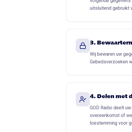
volgende gegevens 
uitsluitend gebruikt 
3. Bewaarter
Wij bewaren uw gegev
Gebedsverzoeken wor
4. Delen met 
GOD Radio deelt uw 
overeenkomst of wett
toestemming voor ge