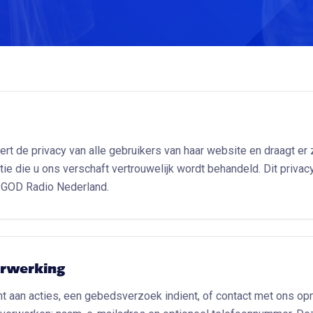
t de privacy van alle gebruikers van haar website en draagt er 
tie die u ons verschaft vertrouwelijk wordt behandeld. Dit priva
n GOD Radio Nederland.
erwerking
 aan acties, een gebedsverzoek indient, of contact met ons op