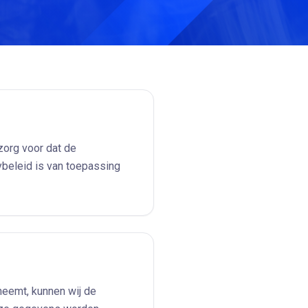
zorg voor dat de
cybeleid is van toepassing
neemt, kunnen wij de