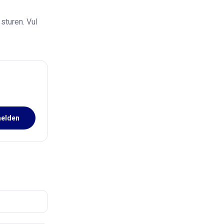
 sturen. Vul
elden